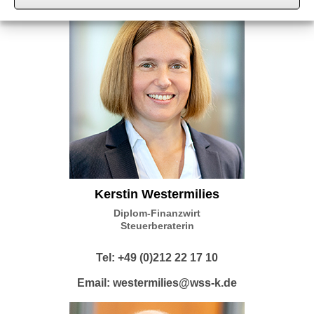
Kerstin Westermilies
Diplom-Finanzwirt
Steuerberaterin
Tel: +49 (0)212 22 17 10
Email:
westermilies@wss-k.de