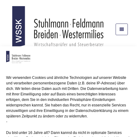
Wir verwenden Cookies und ähnliche Technologien auf unserer Website
und verarbeiten personenbezogene Daten (z.B. deine IP-Adresse) über
dich. Wir teilen diese Daten auch mit Dritten. Die Datenverarbeitung kann
mit Ihrer Einwilligung oder auf Basis eines berechtigten Interesses
erfolgen, dem Sie in den individuellen Privatsphäre-Einstellungen
widersprechen kannst. Sie haben das Recht, nur in essenzielle Services
einzuwilligen und ihre Einwilligung in der Datenschutzerklärung zu einem
späteren Zeitpunkt zu ändern oder zu widerrufen.
-
Weinsbergtalstr. 4 • 42657 Solingen
Du bist unter 16 Jahre alt? Dann kannst du nicht in optionale Services
Telefon: (0212) 22 17 10 • Fax: (0212) 22 17 123