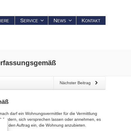
iere
Service
News
Kontakt
erfassungsgemäß
Nächster Beitrag
mäß
ach darf ein Wohnungsvermittler für die Vermittlung
fordern, sich versprechen lassen oder annehmen, es
ter den Auftrag ein, die Wohnung anzubieten.