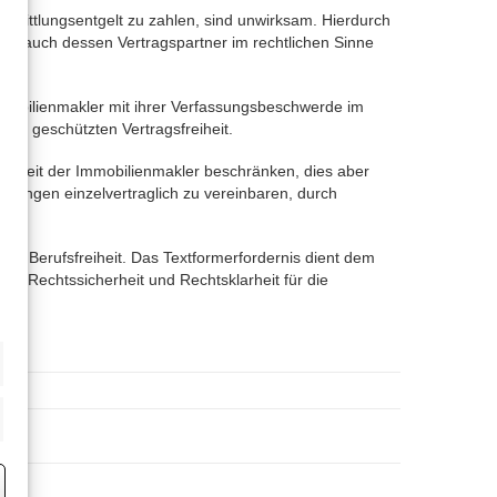
rmittlungsentgelt zu zahlen, sind unwirksam. Hierdurch
ird, auch dessen Vertragspartner im rechtlichen Sinne
mobilienmakler mit ihrer Verfassungsbeschwerde im
GG) geschützten Vertragsfreiheit.
reiheit der Immobilienmakler beschränken, dies aber
eistungen einzelvertraglich zu vereinbaren, durch
hrer Berufsfreiheit. Das Textformerfordernis dient dem
rmit Rechtssicherheit und Rechtsklarheit für die
eting