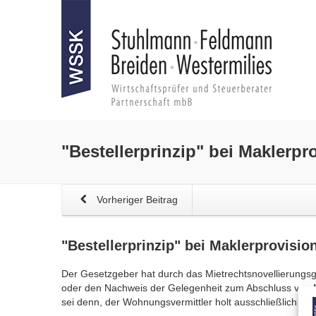
"Bestellerprinzip"
bei
Maklerpr
Vorheriger Beitrag
"Bestellerprinzip"
bei
Maklerprovisio
Der Gesetzgeber hat durch das Mietrechtsnovellierungsge
oder den Nachweis der Gelegenheit zum Abschluss von 
sei denn, der Wohnungsvermittler holt ausschließlich 