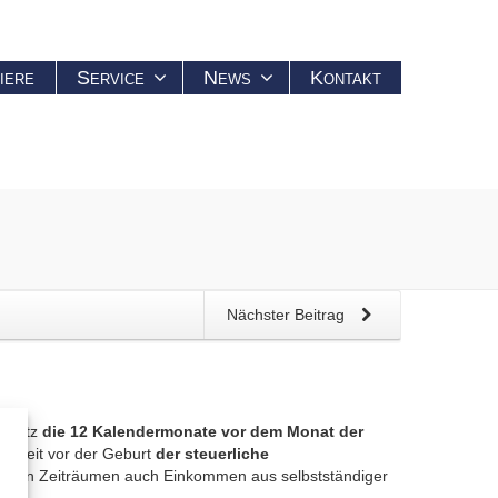
iere
Service
News
Kontakt
Nächster Beitrag
gesetz
die 12 Kalendermonate vor dem Monat der
tigkeit vor der Geburt
der steuerliche
in den Zeiträumen auch Einkommen aus selbstständiger