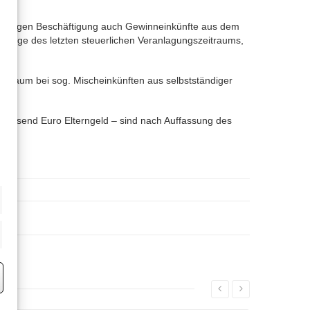
bhängigen Beschäftigung auch Gewinneinkünfte aus dem
ndlage des letzten steuerlichen Veranlagungszeitraums,
itraum bei sog. Mischeinkünften aus selbstständiger
n Tausend Euro Elterngeld – sind nach Auffassung des
eting