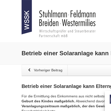
Betrieb einer Solaranlage kann
Vorheriger Beitrag
Betrieb einer Solaranlage kann
Eltern
Für die Ermittlung des Einkommens aus nicht selbststän
Geburt des Kindes maßgeblich.
Abweichend davon ist f
Veranlagungszeitraum maßgeblich, der den Gewinner