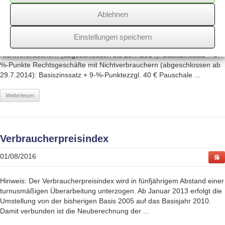
01/08/2016
Ablehnen
Verzugszinssatz ab 1.1.2002: (§ 288 BGB) Rechtsgeschäfte mit
Einstellungen speichern
Verbrauchern: Basiszinssatz + 5-%-Punkte Rechtsgeschäfte mit
Nichtverbrauchern (abgeschlossen bis 28.7.2014): Basiszinssatz + 8-
%-Punkte Rechtsgeschäfte mit Nichtverbrauchern (abgeschlossen ab
29.7.2014): Basiszinssatz + 9-%-Punktezzgl. 40 € Pauschale ...
Weiterlesen
Verbraucherpreisindex
01/08/2016
Hinweis: Der Verbraucherpreisindex wird in fünfjährigem Abstand einer
turnusmäßigen Überarbeitung unterzogen. Ab Januar 2013 erfolgt die
Umstellung von der bisherigen Basis 2005 auf das Basisjahr 2010.
Damit verbunden ist die Neuberechnung der ...