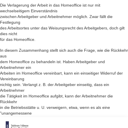
Die Verlagerung der Arbeit in das Homeoffice ist nur mit
wechselseitigem Einverständnis
zwischen Arbeitgeber und Arbeitnehmer möglich. Zwar fällt die
Festlegung
des Arbeitsortes unter das Weisungsrecht des Arbeitgebers, doch gilt
dies nicht
für das Homeoffice.
In diesem Zusammenhang stellt sich auch die Frage, wie die Rückkehr
aus
dem Home­office zu behandeln ist. Haben Arbeitgeber und
Arbeitnehmer ein
Arbeiten im Home­office vereinbart, kann ein einseitiger Widerruf der
Vereinbarung
nichtig sein. Verlangt z. B. der Arbeitgeber einseitig, dass ein
Arbeitnehmer
die Tätigkeit im Homeoffice aufgibt, kann der Arbeitnehmer die
Rückkehr
in die Betriebsstätte u. U. verweigern, etwa, wenn es als eine
"unangemessene
Benachteiligung" und somit als Verstoß gegen das "gesetzliche
Leitbild des Weisungsrechts" aufgefasst werden kann.