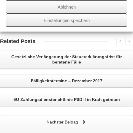
Ablehnen
Über
den Autor
Einstellungen speichern
wssk-admin
Related
Posts
Gesetzliche
Verlängerung der Steuererklärungsfrist
für
beratene Fälle
Fälligkeitstermine – Dezember 2017
EU-Zahlungsdiensterichtlinie
PSD II in Kraft getreten
Nächster Beitrag