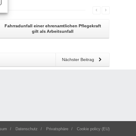
Fahrradunfall einer ehrenamtlichen Pflegekraft
gilt als Arbeitsunfall
Nächster Beitrag
ssum
/
Datenschutz
/
Privatsphäre
/
Cookie policy (EU)