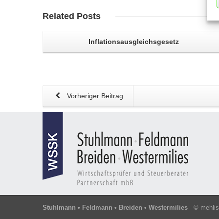
Related
Posts
Inflationsausgleichsgesetz
Vorheriger Beitrag
Stuhlmann • Feldmann • Breiden • Westermilies
- ©
mehli