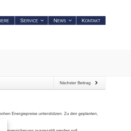
iere
Service
News
Kontakt
Nächster Beitrag
 hohen Energiepreise unterstützen. Zu den geplanten,
entenversicherung ausgezahlt werden soll.