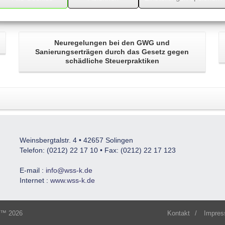
Neuregelungen bei den GWG
und
Sanierungserträgen durch das Gesetz gegen
schädliche Steuerpraktiken
Weinsbergtalstr. 4 • 42657 Solingen
Telefon: (0212) 22 17 10 • Fax: (0212) 22 17 123
E-mail :
info@wss-k.de
Internet :
www.wss-k.de
s™ 2026
Kontakt
/
Impre