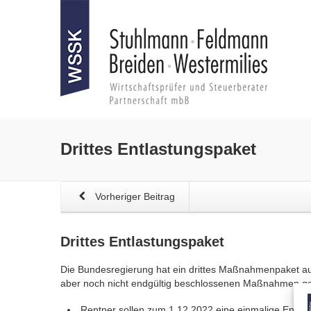
Drittes Entlastungspaket
Vorheriger Beitrag
Drittes Entlastungspaket
Die Bundesregierung hat ein drittes Maßnahmenpaket auf 
aber noch nicht endgültig beschlossenen Maßnahmen geh
Rentner sollen zum 1.12.2022 eine einmalige Energi