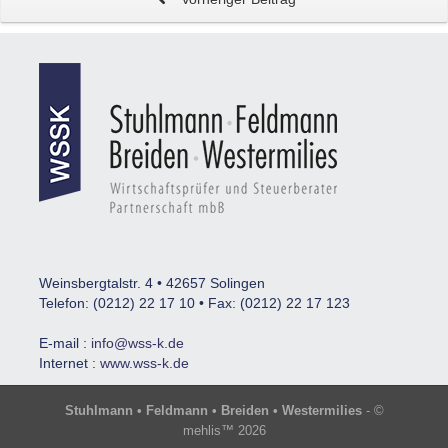
Weinsbergtalstr. 4 • 42657 Solingen
Telefon: (0212) 22 17 10 • Fax: (0212) 22 17 123
E-mail :
info@wss-k.de
Internet :
www.wss-k.de
Stuhlmann • Feldmann • Breiden • Westermilies
- ©
mehlis™ 2026