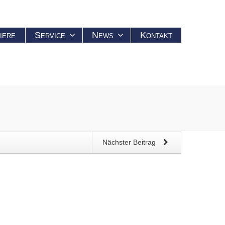
iere
Service
News
Kontakt
Nächster Beitrag