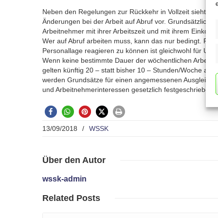
Neben den Regelungen zur Rückkehr in Vollzeit sieht de
Änderungen bei der Arbeit auf Abruf vor. Grundsätzlich 
Arbeitnehmer mit ihrer Arbeitszeit und mit ihrem Einko
Wer auf Abruf arbeiten muss, kann das nur bedingt. Flexi
Personallage reagieren zu können ist gleichwohl für Unt
Wenn keine bestimmte Dauer der wöchentlichen Arbeitszei
gelten künftig 20 – statt bisher 10 – Stunden/Woche als
werden Grundsätze für einen angemessenen Ausgleich z
und Arbeitnehmerinteressen gesetzlich festgeschrieben.
13/09/2018
/
WSSK
Über
den Autor
wssk-admin
Related
Posts