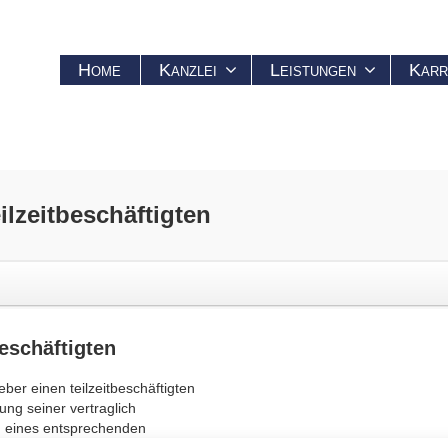
Home
Kanzlei
Leistungen
Karr
ilzeitbeschäftigten
beschäftigten
ber einen teilzeitbeschäftigten
ng seiner vertraglich
ng eines entsprechenden