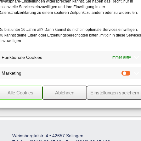
Privatsphäre-Einstellungen widersprechen kannst. Sie haben das Recht, nur in
essenzielle Services einzuwilligen und ihre Einwilligung in der
Datenschutzerklärung zu einem späteren Zeitpunkt zu ändern oder zu widerrufen.
Du bist unter 16 Jahre alt? Dann kannst du nicht in optionale Services einwilligen.
Du kannst deine Eltern oder Erziehungsberechtigten bitten, mit dir in diese Services
einzuwilligen.
Funktionale Cookies
Immer aktiv
Marketing
Mark
Entgeltklausel für
Bankauskünfte
Alle Cookies
Ablehnen
Einstellungen speichern
Weinsbergtalstr. 4 • 42657 Solingen