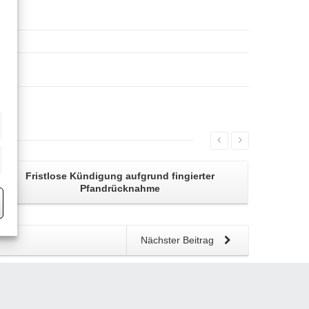
eting
Fristlose Kündigung
aufgrund fingierter
Pfandrücknahme
Nächster Beitrag