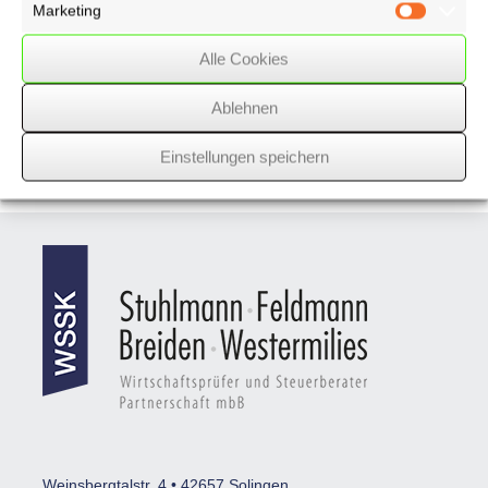
Marketing
Marketin
Reiseportal
haftet für falsche Angaben auf Webseite
Alle Cookies
Ablehnen
Nächster Beitrag
Einstellungen speichern
Vorheriger Beitrag
Weinsbergtalstr. 4 • 42657 Solingen