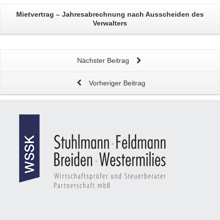
Mietvertrag – Jahresabrechnung
nach Ausscheiden des
Verwalters
Nächster Beitrag
Vorheriger Beitrag