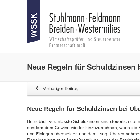
Neue Regeln für
Schuldzinsen
b
Vorheriger Beitrag
Neue Regeln für
Schuldzinsen
bei Üb
Betrieblich veranlasste Schuldzinsen sind steuerlich dann
sondern dem Gewinn wieder hinzuzurechnen, wenn die
und Einlagen übersteigen und damit sog. Überentnahmen