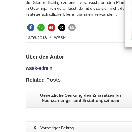
der Steuerpflichtige zu einer vorausschauenden Planun
in Gewinnjahren veranlasst, damit diese sich nicht durch
in steuerschädliche Überentnahmen verwandeln.
13/09/2018
/
WSSK
Über
den Autor
wssk-admin
Related
Posts
Gesetzliche Senkung des Zinssatzes für
Nachzahlungs- und Erstattungszinsen
Vorheriger Beitrag