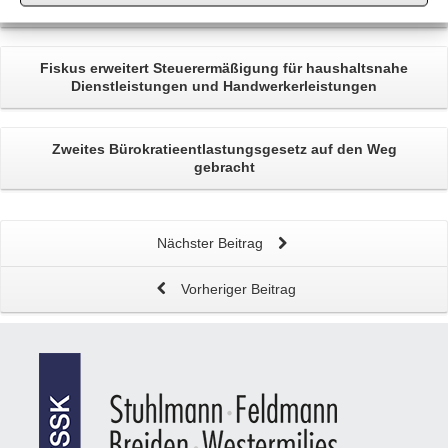
Ermittlung der
außergewöhnlichen Belastung
Fiskus erweitert Steuerermäßigung für
haushaltsnahe
Dienstleistungen
und Handwerkerleistungen
Zweites
Bürokratieentlastungsgesetz
auf den Weg
gebracht
Nächster Beitrag
Vorheriger Beitrag