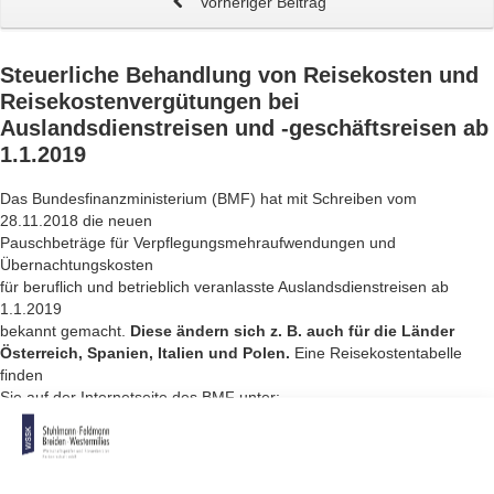
Vorheriger Beitrag
Steuerliche Behandlung von
Reisekosten und
Reisekostenvergütungen bei
Auslandsdienstreisen und -geschäftsreisen
ab
1.1.2019
Das Bundesfinanzministerium (BMF) hat mit Schreiben vom
28.11.2018 die neuen
Pauschbeträge für Verpflegungsmehraufwendungen und
Übernachtungskosten
für beruflich und betrieblich veranlasste Auslandsdienstreisen ab
1.1.2019
bekannt gemacht.
Diese ändern sich z. B. auch für die Länder
Österreich, Spanien, Italien und Polen.
Eine Reisekostentabelle
finden
Sie auf der Internetseite des BMF unter:
http://www.bundesfinanzministerium.de und dort unter Service ->
Publikationen -> BMF-Schreiben
.