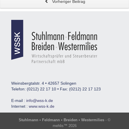
Vorheriger Beitrag
Weinsbergtalstr. 4 • 42657 Solingen
Telefon: (0212) 22 17 10 • Fax: (0212) 22 17 123
E-mail :
info@wss-k.de
Internet :
www.wss-k.de
Stuhlmann • Feldmann • Breiden • Westermilies
- ©
mehlis™ 2026