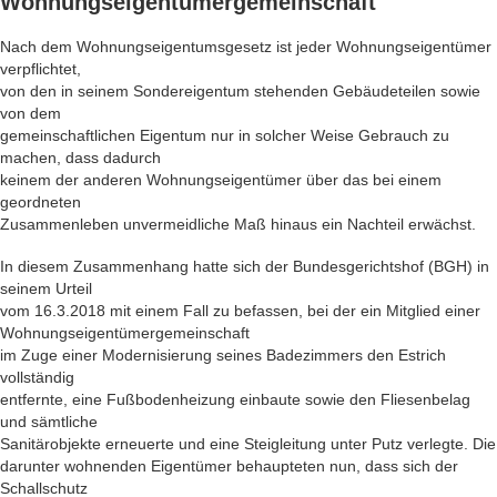
Wohnungseigentümergemeinschaft
Nach dem Wohnungseigentumsgesetz ist jeder Wohnungseigentümer
verpflichtet,
von den in seinem Sondereigentum stehenden Gebäudeteilen sowie
von dem
gemeinschaftlichen Eigentum nur in solcher Weise Gebrauch zu
machen, dass dadurch
keinem der anderen Wohnungseigentümer über das bei einem
geordneten
Zusammenleben unvermeidliche Maß hinaus ein Nachteil erwächst.
In diesem Zusammenhang hatte sich der Bundesgerichtshof (BGH) in
seinem Urteil
vom 16.3.2018 mit einem Fall zu befassen, bei der ein Mitglied einer
Wohnungseigentümergemeinschaft
im Zuge einer Modernisierung seines Badezimmers den Estrich
vollständig
entfernte, eine Fußbodenheizung einbaute sowie den Fliesenbelag
und sämtliche
Sanitärobjekte erneuerte und eine Steigleitung unter Putz verlegte. Die
darunter wohnenden Eigentümer behaupteten nun, dass sich der
Schallschutz