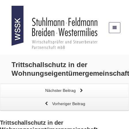
Trittschallschutz
in der
Wohnungseigentümergemeinschaf
Nächster Beitrag
Vorheriger Beitrag
Trittschallschutz
in der