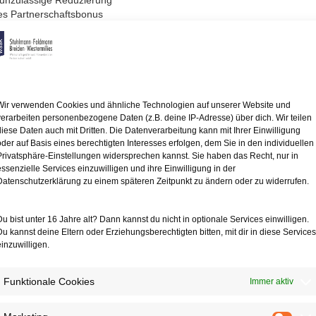
e unzulässige Reduzierung
des Partnerschaftsbonus
Württemberg (LSG)
burt ihrer Tochter
ftsbonus für den
bstätigkeit in
Wir verwenden Cookies und ähnliche Technologien auf unserer Website und
mann befand sich in Ausbildung
verarbeiten personenbezogene Daten (z.B. deine IP-Adresse) über dich. Wir teilen
 Umfang nach der Arbeitgeberbescheinigung
diese Daten auch mit Dritten. Die Datenverarbeitung kann mit Ihrer Einwilligung
 Die Antragsstelle
oder auf Basis eines berechtigten Interesses erfolgen, dem Sie in den individuellen
Ehemann geltend, dass er
Privatsphäre-Einstellungen widersprechen kannst. Sie haben das Recht, nur in
 werden könne.
essenzielle Services einzuwilligen und ihre Einwilligung in der
Datenschutzerklärung zu einem späteren Zeitpunkt zu ändern oder zu widerrufen.
 Berufstätigkeit
reduziert
Du bist unter 16 Jahre alt? Dann kannst du nicht in optionale Services einwilligen.
s nicht gelten,
Du kannst deine Eltern oder Erziehungsberechtigten bitten, mit dir in diese Services
Wochenstunden und mehr mache
einzuwilligen.
t und nicht zeitlich
men hat, besteht kein Anspruch
Funktionale Cookies
Immer aktiv