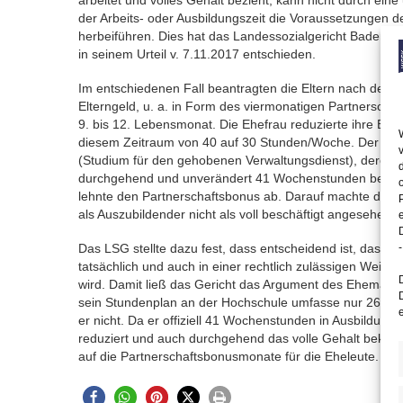
arbeitet und volles Gehalt bezieht, kann nicht durch ein
der Arbeits- oder Ausbildungszeit die Voraussetzungen 
herbeiführen. Dies hat das Landessozialgericht Baden-
in seinem Urteil v. 7.11.2017 entschieden.
Im entschiedenen Fall beantragten die Eltern nach der Ge
Elterngeld, u. a. in Form des viermonatigen Partnerscha
9. bis 12. Lebensmonat. Die Ehefrau reduzierte ihre Erwer
diesem Zeitraum von 40 auf 30 Stunden/Woche. Der Ehe
(Studium für den gehobenen Verwaltungsdienst), deren
durchgehend und unverändert 41 Wochenstunden betrug.
lehnte den Partnerschaftsbonus ab. Darauf machte der 
als Auszubildender nicht als voll beschäftigt angesehen
Das LSG stellte dazu fest, dass entscheidend ist, dass die
-
tatsächlich und auch in einer rechtlich zulässigen Weise 
wird. Damit ließ das Gericht das Argument des Ehemanne
sein Stundenplan an der Hochschule umfasse nur 26 
er nicht. Da er offiziell 41 Wochenstunden in Ausbildung is
reduziert und auch durchgehend das volle Gehalt bekom
auf die Partnerschaftsbonusmonate für die Eheleute.