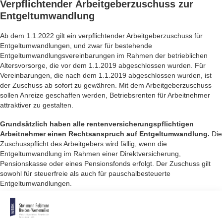
Verpflichtender
Arbeitgeberzuschuss zur
Entgeltumwandlung
Ab dem 1.1.2022 gilt ein verpflichtender Arbeitgeberzuschuss für
Entgeltumwandlungen, und zwar für bestehende
Entgeltumwandlungsvereinbarungen im Rahmen der betrieblichen
Altersvorsorge, die vor dem 1.1.2019 abgeschlossen wurden. Für
Vereinbarungen, die nach dem 1.1.2019 abgeschlossen wurden, ist
der Zuschuss ab sofort zu gewähren. Mit dem Arbeitgeberzuschuss
sollen Anreize geschaffen werden, Betriebsrenten für Arbeitnehmer
attraktiver zu gestalten.
Grundsätzlich haben alle rentenversicherungspflichtigen
Arbeitnehmer einen Rechtsanspruch auf Entgeltumwandlung.
Die
Zuschusspflicht des Arbeitgebers wird fällig, wenn die
Entgeltumwandlung im Rahmen einer Direktversicherung,
Pensionskasse oder eines Pensionsfonds erfolgt. Der Zuschuss gilt
sowohl für steuerfreie als auch für pauschalbesteuerte
Entgeltumwandlungen.
Der Arbeitgeber muss die Entgeltumwandlung seiner
Arbeitnehmer mit 15 % des umgewandelten Entgelts