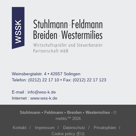
Weinsbergtalstr. 4 • 42657 Solingen
Telefon: (0212) 22 17 10 • Fax: (0212) 22 17 123
E-mail :
info@wss-k.de
Internet :
www.wss-k.de
Stuhlmann • Feldmann • Breiden • Westermilies
- ©
mehlis™ 2026
Kontakt
/
Impressum
/
Datenschutz
/
Privatsphäre
/
Cookie policy (EU)