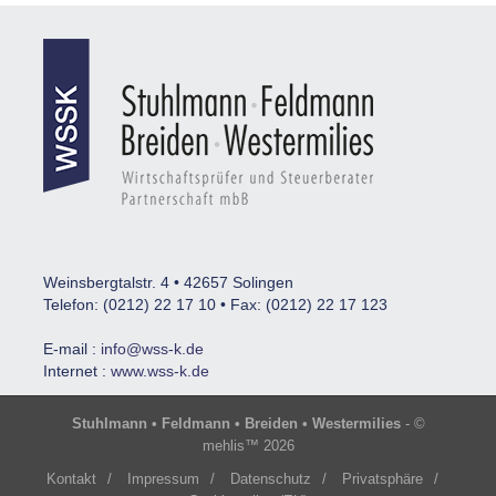
Weinsbergtalstr. 4 • 42657 Solingen
Telefon: (0212) 22 17 10 • Fax: (0212) 22 17 123
E-mail :
info@wss-k.de
Internet :
www.wss-k.de
Stuhlmann • Feldmann • Breiden • Westermilies
- ©
mehlis™ 2026
Kontakt
/
Impressum
/
Datenschutz
/
Privatsphäre
/