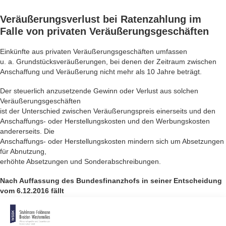
Veräußerungsverlust
bei Ratenzahlung im
Falle von privaten Veräußerungsgeschäften
Einkünfte aus privaten Veräußerungsgeschäften umfassen
u. a. Grundstücksveräußerungen, bei denen der Zeitraum zwischen
Anschaffung und Veräußerung nicht mehr als 10 Jahre beträgt.
Der steuerlich anzusetzende Gewinn oder Verlust aus solchen
Veräußerungsgeschäften
ist der Unterschied zwischen Veräußerungspreis einerseits und den
Anschaffungs- oder Herstellungskosten und den Werbungskosten
andererseits. Die
Anschaffungs- oder Herstellungskosten mindern sich um Absetzungen
für Abnutzung,
erhöhte Absetzungen und Sonderabschreibungen.
Nach Auffassung des Bundesfinanzhofs in seiner Entscheidung
vom 6.12.2016 fällt
– bei zeitlich gestreckter Zahlung des Veräußerungserlöses in
verschiedenen Veranlagungszeiträumen – der
Veräußerungsverlust