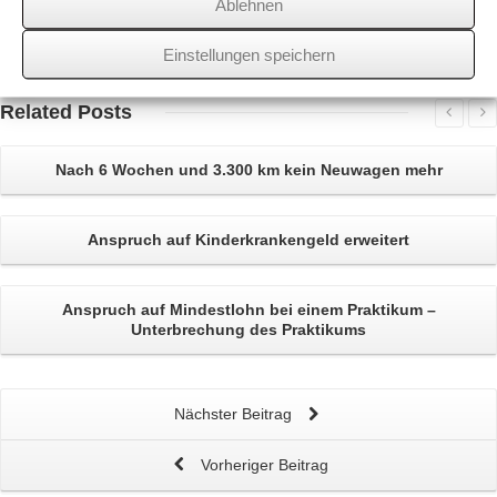
Ablehnen
Über
den Autor
Einstellungen speichern
wssk-admin
Related
Posts
Nach 6 Wochen und 3.300 km kein
Neuwagen
mehr
Anspruch auf
Kinderkrankengeld
erweitert
Anspruch auf
Mindestlohn
bei einem
Praktikum
–
Unterbrechung des Praktikums
Nächster Beitrag
Vorheriger Beitrag