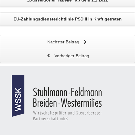
„Düsseldorfer Tabelle“
ab dem 1.1.2022
EU-Zahlungsdiensterichtlinie
PSD II in Kraft getreten
Nächster Beitrag
Vorheriger Beitrag