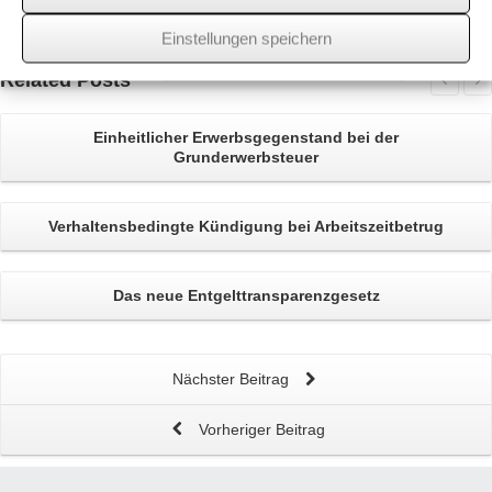
wssk-admin
Einstellungen speichern
Related
Posts
Einheitlicher Erwerbsgegenstand bei der
Grunderwerbsteuer
Verhaltensbedingte
Kündigung bei Arbeitszeitbetrug
Das neue
Entgelttransparenzgesetz
Nächster Beitrag
Vorheriger Beitrag