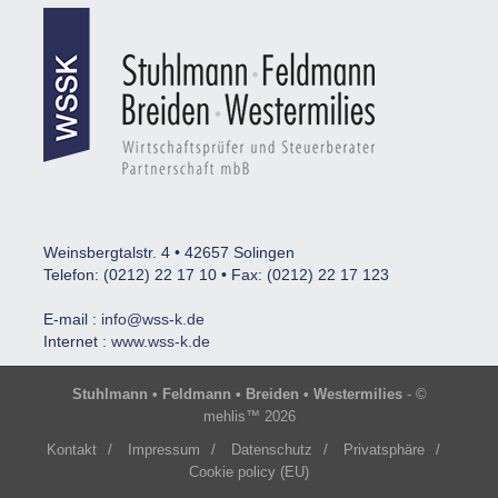
Weinsbergtalstr. 4 • 42657 Solingen
Telefon: (0212) 22 17 10 • Fax: (0212) 22 17 123
E-mail :
info@wss-k.de
Internet :
www.wss-k.de
Stuhlmann • Feldmann • Breiden • Westermilies
- ©
mehlis™ 2026
Kontakt
/
Impressum
/
Datenschutz
/
Privatsphäre
/
Cookie policy (EU)