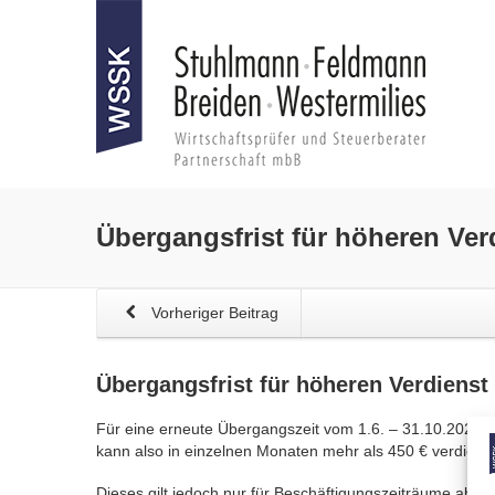
Übergangsfrist für höheren Ver
Vorheriger Beitrag
Übergangsfrist für höheren Verdienst
Für eine erneute Übergangszeit vom 1.6. – 31.10.2021 ka
kann also in einzelnen Monaten mehr als 450 € verdiene
Dieses gilt jedoch nur für Beschäftigungszeiträume ab In