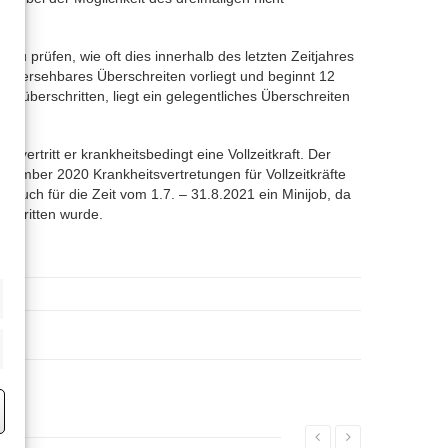
zu prüfen, wie oft dies innerhalb des letzten Zeitjahres
rhersehbares Überschreiten vorliegt und beginnt 12
 überschritten, liegt ein gelegentliches Überschreiten
vertritt er krankheitsbedingt eine Vollzeitkraft. Der
ezember 2020 Krankheitsvertretungen für Vollzeitkräfte
 auch für die Zeit vom 1.7. – 31.8.2021 ein Minijob, da
schritten wurde.
eting