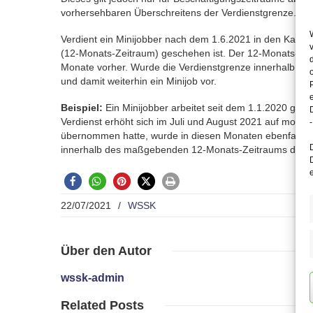
vorhersehbaren Überschreitens der Verdienstgrenze.
Verdient ein Minijobber nach dem 1.6.2021 in den Kalende
(12-Monats-Zeitraum) geschehen ist. Der 12-Monats-Zei
Monate vorher. Wurde die Verdienstgrenze innerhalb des
und damit weiterhin ein Minijob vor.
Beispiel:
Ein Minijobber arbeitet seit dem 1.1.2020 gegen
Verdienst erhöht sich im Juli und August 2021 auf monat
-
übernommen hatte, wurde in diesen Monaten ebenfalls die
innerhalb des maßgebenden 12-Monats-Zeitraums die Ver
22/07/2021
/
WSSK
Über
den Autor
wssk-admin
Related
Posts