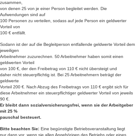
zusammen,
von denen 25 von je einer Person begleitet werden. Die
Aufwendungen sind auf
100 Personen zu verteilen, sodass auf jede Person ein geldwerter
Vorteil von
100 € entfällt.
Sodann ist der auf die Begleitperson entfallende geldwerte Vorteil dem
jeweiligen
Arbeitnehmer zuzurechnen. 50 Arbeitnehmer haben somit einen
geldwerten Vorteil
von 100 €, der den Freibetrag von 110 € nicht übersteigt und
daher nicht steuerpflichtig ist. Bei 25 Arbeitnehmern beträgt der
geldwerte
Vorteil 200 €. Nach Abzug des Freibetrags von 110 € ergibt sich für
diese Arbeitnehmer ein steuerpflichtiger geldwerter Vorteil von jeweils
90 €.
Er bleibt dann sozialversicherungsfrei, wenn sie der Arbeitgeber
mit 25 %
pauschal besteuert.
Bitte beachten Sie:
Eine begünstigte Betriebsveranstaltung liegt
nur dann vor, wenn sie allen Angehörigen des Betriebs oder eines