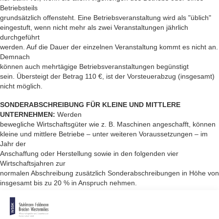
Betriebsteils
grundsätzlich offensteht. Eine Betriebsveranstaltung wird als "üblich"
eingestuft, wenn nicht mehr als zwei Veranstaltungen jährlich
durchgeführt
werden. Auf die Dauer der einzelnen Veranstaltung kommt es nicht an.
Demnach
können auch mehrtägige Betriebsveranstaltungen begüns­tigt
sein. Übersteigt der Betrag 110 €, ist der Vorsteuerabzug (insgesamt)
nicht möglich.
SONDERABSCHREIBUNG FÜR KLEINE UND MITTLERE
UNTERNEHMEN:
Werden
bewegliche Wirtschaftsgüter wie z. B. Maschinen angeschafft, können
kleine und mittlere Betriebe – unter weiteren Voraussetzungen – im
Jahr der
Anschaffung oder Herstellung sowie in den folgenden vier
Wirtschaftsjahren zur
normalen Abschreibung zusätzlich Sonderabschreibungen in Höhe von
insgesamt bis zu 20 % in Anspruch nehmen.
Der Unternehmer kann entscheiden, in welchem Jahr er wie viel
Prozent der Sonderabschreibung