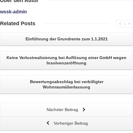
Über
den Autor
wssk-admin
Related
Posts
Einführung der
Grundrente
zum 1.1.2021
Keine
Verlustrealisierung
bei Auflösung einer GmbH wegen
Insolvenzeröffnung
Bewertungsabschlag bei verbilligter
Wohnraumüberlassung
Nächster Beitrag
Vorheriger Beitrag