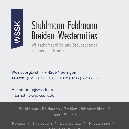
Weinsbergtalstr. 4 • 42657 Solingen
Telefon: (0212) 22 17 10 • Fax: (0212) 22 17 123
E-mail :
info@wss-k.de
Internet :
www.wss-k.de
Stuhlmann • Feldmann • Breiden • Westermilies
- ©
mehlis™ 2026
Kontakt
/
Impressum
/
Datenschutz
/
Privatsphäre
/