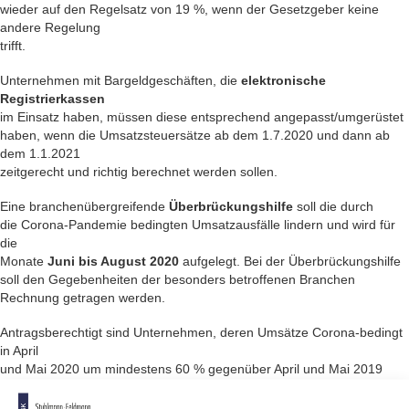
wieder auf den Regelsatz von 19 %, wenn der Gesetzgeber keine
andere Regelung
trifft.
Unternehmen mit Bargeldgeschäften, die
elektronische
Registrierkassen
im Einsatz haben, müssen diese entsprechend angepasst/umgerüstet
haben, wenn die Umsatzsteuersätze ab dem 1.7.2020 und dann ab
dem 1.1.2021
zeitgerecht und richtig berechnet werden sollen.
Eine branchenübergreifende
Überbrückungshilfe
soll die durch
die Corona-Pandemie bedingten Umsatzausfälle lindern und wird für
die
Monate
Juni bis August 2020
aufgelegt. Bei der Überbrückungshilfe
soll den Gegebenheiten der besonders betroffenen Branchen
Rechnung getragen werden.
Antragsberechtigt sind Unternehmen, deren Umsätze Corona-bedingt
in April
und Mai 2020 um mindestens 60 % gegenüber April und Mai 2019
rückgängig
gewesen sind. Bei Unternehmen, die nach April 2019 gegründet