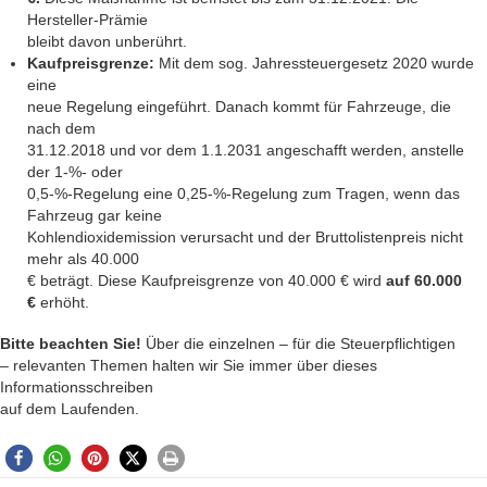
Hersteller-Prämie
bleibt davon unberührt.
Kaufpreisgrenze:
Mit dem sog. Jahressteuergesetz 2020 wurde
eine
neue Regelung eingeführt. Danach kommt für Fahrzeuge, die
nach dem
31.12.2018 und vor dem 1.1.2031 angeschafft werden, anstelle
der 1-%- oder
0,5-%-Regelung eine 0,25-%-Regelung zum Tragen, wenn das
Fahrzeug gar keine
Kohlendioxidemission verursacht und der Bruttolistenpreis nicht
mehr als 40.000
€ beträgt. Diese Kaufpreisgrenze von 40.000 € wird
auf 60.000
€
erhöht.
Bitte beachten Sie!
Über die einzelnen – für die Steuerpflichtigen
– relevanten Themen halten wir Sie immer über dieses
Informationsschreiben
auf dem Laufenden.