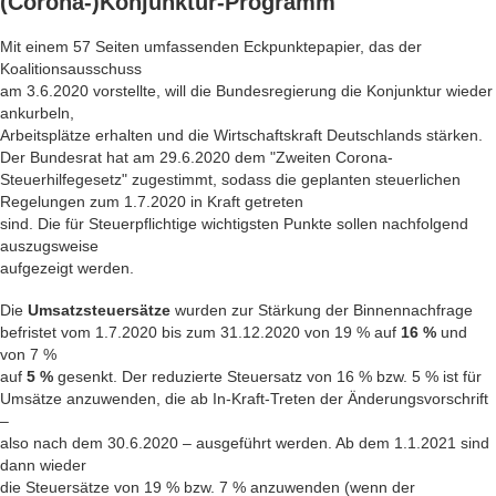
(Corona-)Konjunktur-Programm
Mit einem 57 Seiten umfassenden Eckpunktepapier, das der
Koalitionsausschuss
am 3.6.2020 vorstellte, will die Bundesregierung die Konjunktur wieder
ankurbeln,
Arbeitsplätze erhalten und die Wirtschaftskraft Deutschlands stärken.
Der Bundesrat hat am 29.6.2020 dem "Zweiten Corona-
Steuerhilfegesetz" zugestimmt, sodass die geplanten steuerlichen
Regelungen zum 1.7.2020 in Kraft getreten
sind. Die für Steuerpflichtige wichtigsten Punkte sollen nachfolgend
auszugsweise
aufgezeigt werden.
Die
Umsatzsteuersätze
wurden zur Stärkung der Binnennachfrage
befristet vom 1.7.2020 bis zum 31.12.2020 von 19 % auf
16 %
und
von 7 %
auf
5 %
gesenkt. Der reduzierte Steuersatz von 16 % bzw. 5 % ist für
Umsätze anzuwenden, die ab In-Kraft-Treten der Änderungsvorschrift
–
also nach dem 30.6.2020 – ausgeführt werden. Ab dem 1.1.2021 sind
dann wieder
die Steuersätze von 19 % bzw. 7 % anzuwenden (wenn der