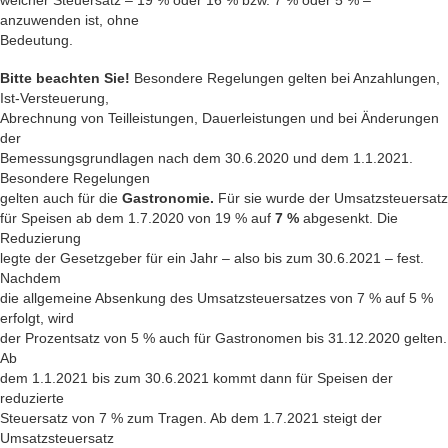
welcher Steuersatz – 19 % oder 16 % bzw. 7 % oder 5 % –
anzuwenden ist, ohne
Bedeutung.
Bitte beachten Sie!
Besondere Regelungen gelten bei Anzahlungen,
Ist-Versteuerung,
Abrechnung von Teilleistungen, Dauerleistungen und bei Änderungen
der
Bemessungsgrundlagen nach dem 30.6.2020 und dem 1.1.2021.
Besondere Regelungen
gelten auch für die
Gastronomie.
Für sie wurde der Umsatzsteuersatz
für Speisen ab dem 1.7.2020 von 19 % auf
7 %
abgesenkt. Die
Reduzierung
legte der Gesetzgeber für ein Jahr – also bis zum 30.6.2021 – fest.
Nachdem
die allgemeine Absenkung des Umsatzsteuersatzes von 7 % auf 5 %
erfolgt, wird
der Prozentsatz von 5 % auch für Gastronomen bis 31.12.2020 gelten.
Ab
dem 1.1.2021 bis zum 30.6.2021 kommt dann für Speisen der
reduzierte
Steuersatz von 7 % zum Tragen. Ab dem 1.7.2021 steigt der
Umsatzsteuersatz