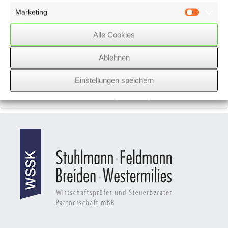
Messeständen
Marketing
Marketin
Reform der
Alle Cookies
Betriebsrente
Ablehnen
Nächster Beitrag
Einstellungen speichern
Vorheriger Beitrag