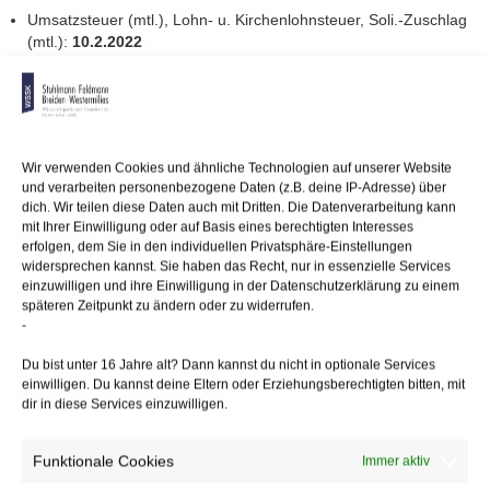
Umsatzsteuer (mtl.), Lohn- u. Kirchenlohnsteuer, Soli.-Zuschlag
(mtl.):
10.2.2022
Gewerbesteuer, Grundsteuer:
15.2.2022
Sozialversicherungsbeiträge:
24.2.2022
Wir verwenden Cookies und ähnliche Technologien auf unserer Website
10/02/2022
/
WSSK
und verarbeiten personenbezogene Daten (z.B. deine IP-Adresse) über
dich. Wir teilen diese Daten auch mit Dritten. Die Datenverarbeitung kann
mit Ihrer Einwilligung oder auf Basis eines berechtigten Interesses
Über
den Autor
erfolgen, dem Sie in den individuellen Privatsphäre-Einstellungen
widersprechen kannst. Sie haben das Recht, nur in essenzielle Services
wssk-admin
einzuwilligen und ihre Einwilligung in der Datenschutzerklärung zu einem
späteren Zeitpunkt zu ändern oder zu widerrufen.
-
Related
Posts
Du bist unter 16 Jahre alt? Dann kannst du nicht in optionale Services
einwilligen. Du kannst deine Eltern oder Erziehungsberechtigten bitten, mit
Zustimmung des Arbeitgebers zur
Verlängerung der
dir in diese Services einzuwilligen.
Elternzeit
Funktionale Cookies
Immer aktiv
Gewerbesteuerliche Hinzurechnung von Mieten
an