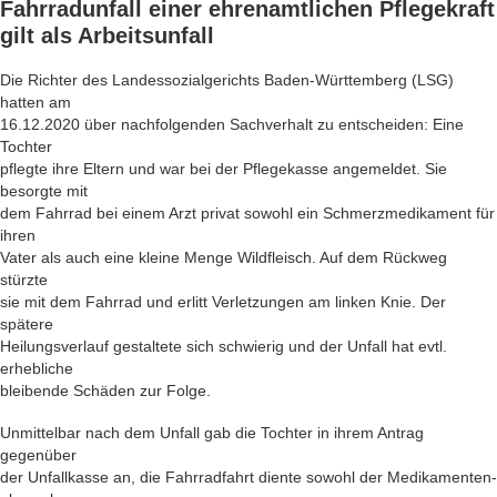
Fahrradunfall einer ehrenamtlichen Pflegekraft
gilt als Arbeitsunfall
Die Richter des Landessozialgerichts Baden-Württemberg (LSG)
hatten am
16.12.2020 über nachfolgenden Sachverhalt zu entscheiden: Eine
Tochter
pflegte ihre Eltern und war bei der Pflegekasse angemeldet. Sie
besorgte mit
dem Fahrrad bei einem Arzt privat sowohl ein Schmerzmedikament für
ihren
Vater als auch eine kleine Menge Wildfleisch. Auf dem Rückweg
stürzte
sie mit dem Fahrrad und erlitt Verletzungen am linken Knie. Der
spätere
Heilungsverlauf gestaltete sich schwierig und der Unfall hat evtl.
erhebliche
bleibende Schäden zur Folge.
Unmittelbar nach dem Unfall gab die Tochter in ihrem Antrag
gegenüber
der Unfallkasse an, die Fahrradfahrt diente sowohl der Medikamenten-