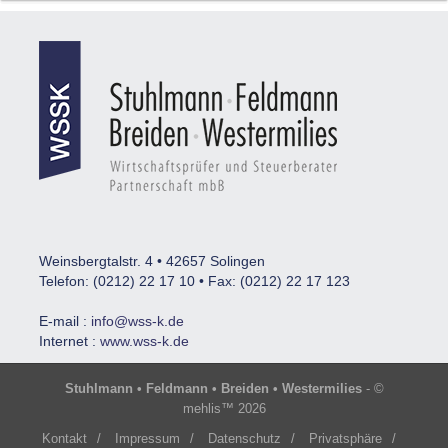
Weinsbergtalstr. 4 • 42657 Solingen
Telefon: (0212) 22 17 10 • Fax: (0212) 22 17 123
E-mail :
info@wss-k.de
Internet :
www.wss-k.de
Stuhlmann • Feldmann • Breiden • Westermilies
- ©
mehlis™ 2026
Kontakt
/
Impressum
/
Datenschutz
/
Privatsphäre
/