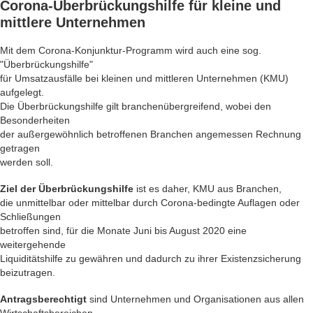
Corona-Überbrückungshilfe
für kleine und
mittlere Unternehmen
Mit dem Corona-Konjunktur-Programm wird auch eine sog.
"Überbrückungshilfe"
für Umsatzausfälle bei kleinen und mittleren Unternehmen (KMU)
aufgelegt.
Die Überbrückungshilfe gilt branchenübergreifend, wobei den
Besonderheiten
der außergewöhnlich betroffenen Branchen angemessen Rechnung
getragen
werden soll.
Ziel der Überbrückungshilfe
ist es daher, KMU aus Branchen,
die unmittelbar oder mittelbar durch Corona-bedingte Auflagen oder
Schließungen
betroffen sind, für die Monate Juni bis August 2020 eine
weitergehende
Liquiditätshilfe zu gewähren und dadurch zu ihrer Existenzsicherung
beizutragen.
Antragsberechtigt
sind Unternehmen und Organisationen aus allen