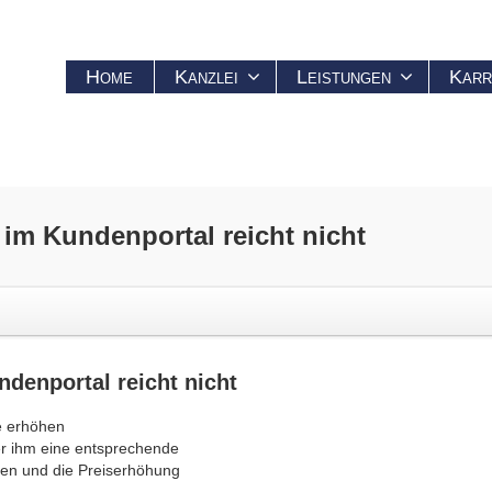
Home
Kanzlei
Leistungen
Karr
 im Kundenportal reicht nicht
ndenportal reicht nicht
e erhöhen
 er ihm eine entsprechende
hen und die Preiserhöhung