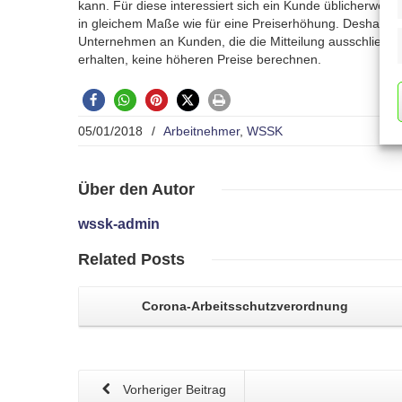
kann. Für diese interessiert sich ein Kunde üblicherweise
in gleichem Maße wie für eine Preiserhöhung. Deshalb d
Unternehmen an Kunden, die die Mitteilung ausschließli
erhalten, keine höheren Preise berechnen.
05/01/2018
/
Arbeitnehmer
,
WSSK
Über
den Autor
wssk-admin
Related
Posts
Corona-Arbeitsschutzverordnung
Vorheriger Beitrag