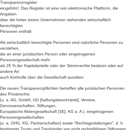
Transparenzregister
eingeführt. Das Register ist eine rein elektronische Plattform, die
Angaben
über die hinter einem Unternehmen stehenden wirtschaftlich
berechtigten
Personen enthält.
Als wirtschaftlich berechtigte Personen sind natürliche Personen zu
verstehen,
die an einer juristischen Person oder eingetragenen
Personengesellschaft mehr
als 25 % der Kapitalanteile oder der Stimmrechte besitzen oder auf
andere Art
auch Kontrolle über die Gesellschaft ausüben.
Die neuen Transparenzpflichten betreffen alle juristischen Personen
des Privatrechts
(u. a. AG, GmbH, UG [haftungsbeschränkt], Vereine,
Genossenschaften, Stiftungen,
Europäische Aktiengesellschaft [SE], KG a. A.), eingetragenen
Personengesellschaften
(u. a. OHG, KG, Partnerschaften) sowie "Rechtsgestaltungen", d. h.
bestimmte Trusts und Treuhänder von nicht rechtsfähigen Stiftungen