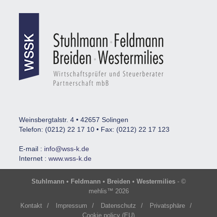
Weinsbergtalstr. 4 • 42657 Solingen
Telefon: (0212) 22 17 10 • Fax: (0212) 22 17 123
E-mail :
info@wss-k.de
Internet :
www.wss-k.de
Stuhlmann • Feldmann • Breiden • Westermilies
- ©
mehlis™ 2026
Kontakt
/
Impressum
/
Datenschutz
/
Privatsphäre
/
Cookie policy (EU)