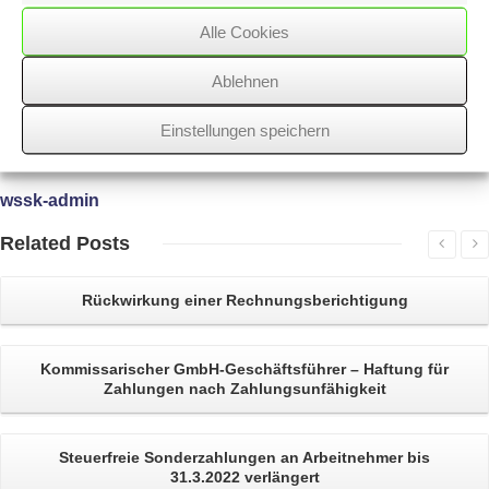
Für konkrete Empfehlungen ist es noch zu früh.
Alle Cookies
Ablehnen
12/06/2018
/
WSSK
Einstellungen speichern
Über
den Autor
wssk-admin
Related
Posts
Rückwirkung einer
Rechnungsberichtigung
Kommissarischer
GmbH-Geschäftsführer
– Haftung für
Zahlungen nach Zahlungsunfähigkeit
Steuerfreie
Sonderzahlungen an Arbeitnehmer
bis
31.3.2022 verlängert