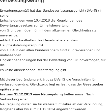
verfassungswidrig
Erwartungsgemäß hat das Bundesverfassungsgericht (BVerfG) in
seinen
Entscheidungen vom 10.4.2018 die Regelungen des
Bewertungsgesetzes zur Einheitsbewertung
von Grundvermögen für mit dem allgemeinen Gleichheitssatz
unvereinbar
erklärt. Das Festhalten des Gesetzgebers an dem
Hauptfeststellungszeitpunkt
von 1964 in den alten Bundesländern führt zu gravierenden und
umfassenden
Ungleichbehandlungen bei der Bewertung von Grundvermögen, für
die
es keine ausreichende Rechtfertigung gibt.
Mit dieser Begründung erklärt das BVerfG die Vorschriften für
verfassungswidrig. Gleichzeitig legt es fest, dass der Gesetzgeber
spätestens
bis zum 31.12.2019 eine Neuregelung
treffen muss. Nach
Verkündung einer
Neuregelung dürfen sie für weitere fünf Jahre ab der Verkündung,
längstens aber bis zum 31.12.2024 angewandt werden.