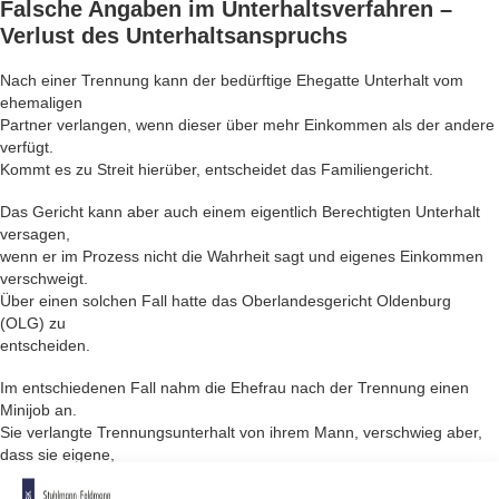
Falsche Angaben im
Unterhaltsverfahren
–
Verlust des Unterhaltsanspruchs
Nach einer Trennung kann der bedürftige Ehegatte Unterhalt vom
ehemaligen
Partner verlangen, wenn dieser über mehr Einkommen als der andere
verfügt.
Kommt es zu Streit hierüber, entscheidet das Familiengericht.
Das Gericht kann aber auch einem eigentlich Berechtigten Unterhalt
versagen,
wenn er im Prozess nicht die Wahrheit sagt und eigenes Einkommen
verschweigt.
Über einen solchen Fall hatte das Oberlandesgericht Oldenburg
(OLG) zu
entscheiden.
Im entschiedenen Fall nahm die Ehefrau nach der Trennung einen
Minijob an.
Sie verlangte Trennungsunterhalt von ihrem Mann, verschwieg aber,
dass sie eigene,
wenn auch geringe, Einkünfte hatte. Auf den Hinweis des Gerichts,