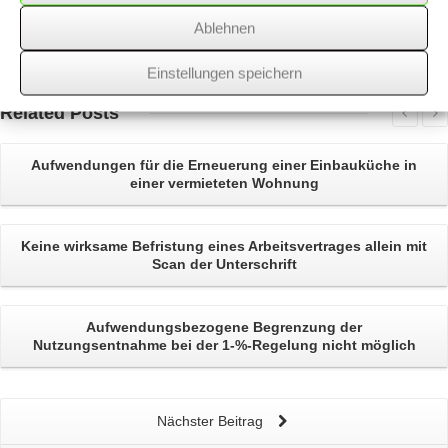
Ablehnen
Über
den Autor
Einstellungen speichern
wssk-admin
Related
Posts
Aufwendungen für die
Erneuerung einer Einbauküche
in
einer vermieteten Wohnung
Keine wirksame
Befristung eines Arbeitsvertrages
allein mit
Scan der Unterschrift
Aufwendungsbezogene Begrenzung der
Nutzungsentnahme bei der
1-%-Regelung
nicht möglich
Nächster Beitrag