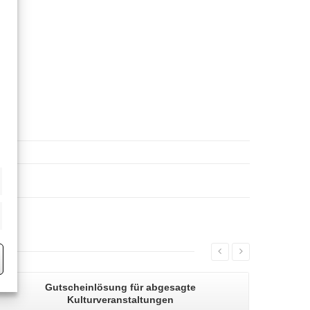
eting
Gutscheinlösung
für abgesagte
Kulturveranstaltungen