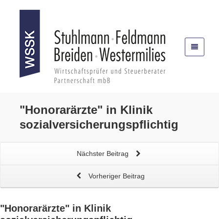
"Honorarärzte"
in Klinik
sozialversicherungspflichtig
Nächster Beitrag
Vorheriger Beitrag
"Honorarärzte"
in Klinik