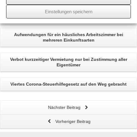
wssk-admin
Einstellungen speichern
Related
Posts
Aufwendungen für ein
häusliches Arbeitszimmer
bei
mehreren Einkunftsarten
Verbot
kurzzeitiger Vermietung
nur bei Zustimmung aller
Eigentümer
Viertes Corona-Steuerhilfegesetz
auf den Weg gebracht
Nächster Beitrag
Vorheriger Beitrag