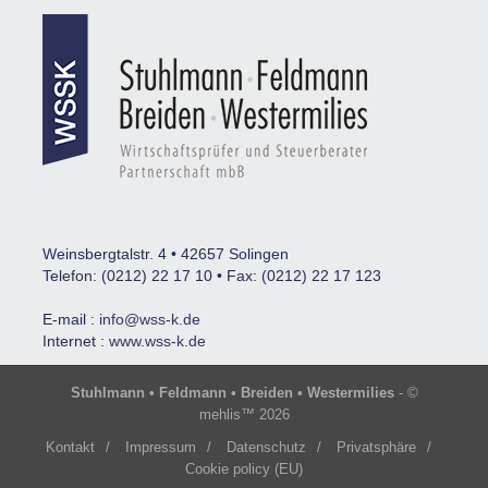
Weinsbergtalstr. 4 • 42657 Solingen
Telefon: (0212) 22 17 10 • Fax: (0212) 22 17 123
E-mail :
info@wss-k.de
Internet :
www.wss-k.de
Stuhlmann • Feldmann • Breiden • Westermilies
- ©
mehlis™ 2026
Kontakt
/
Impressum
/
Datenschutz
/
Privatsphäre
/
Cookie policy (EU)