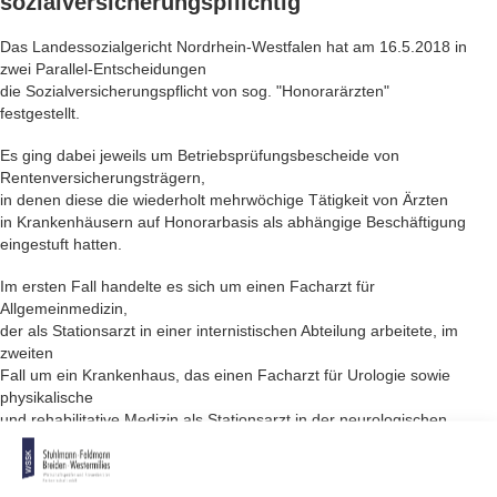
sozialversicherungspflichtig
Das Landessozialgericht Nordrhein-Westfalen hat am 16.5.2018 in
zwei Parallel-Entscheidungen
die Sozialver­sicherungspflicht von sog. "Honorarärzten"
festgestellt.
Es ging dabei jeweils um Betriebsprüfungsbescheide von
Rentenversicherungsträgern,
in denen diese die wiederholt mehrwöchige Tätigkeit von Ärzten
in Krankenhäusern auf Honorarbasis als abhängige Beschäftigung
eingestuft hatten.
Im ersten Fall handelte es sich um einen Facharzt für
Allgemeinmedizin,
der als Stationsarzt in einer internistischen Abteilung arbeitete, im
zweiten
Fall um ein Krankenhaus, das einen Facharzt für Urologie sowie
physikalische
und rehabilitative Medizin als Stationsarzt in der neurologischen
Abteilung
einsetzte.