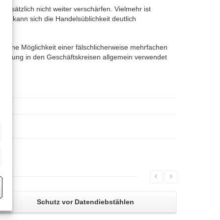
dsätzlich nicht weiter verschärfen. Vielmehr ist
en kann sich die Handelsüblichkeit deutlich
 ohne Möglichkeit einer fälschlicherweise mehrfachen
chnung in den Geschäftskreisen allgemein verwendet
eting
Schutz vor
Datendiebstählen