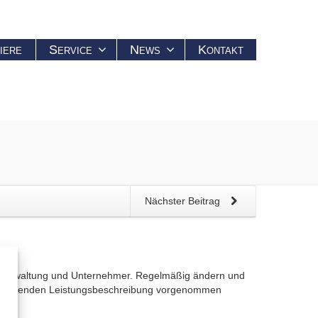
iere
Service
News
Kontakt
Nächster Beitrag
anzverwaltung und Unternehmer. Regelmäßig ändern und
ausreichenden Leistungsbeschreibung vorgenommen
ibt.