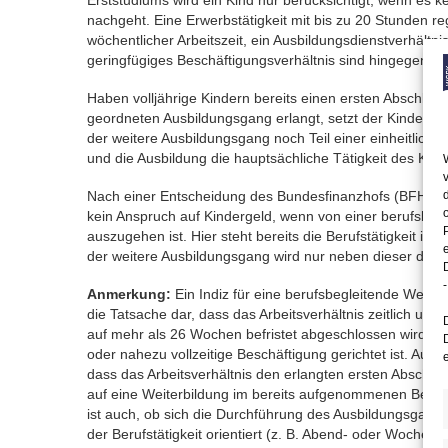
Erststudiums wird ein Kind nur berücksichtigt, wenn es ke
nachgeht. Eine Erwerbstätigkeit mit bis zu 20 Stunden r
wöchentlicher Arbeitszeit, ein Ausbildungsdienstverhältni
geringfügiges Beschäftigungsverhältnis sind hingegen un
Haben volljährige Kindern bereits einen ersten Abschluss 
geordneten Ausbildungsgang erlangt, setzt der Kinderge
der weitere Ausbildungsgang noch Teil einer einheitlichen
und die Ausbildung die hauptsächliche Tätigkeit des Kinde
Nach einer Entscheidung des Bundesfinanzhofs (BFH) v
kein Anspruch auf Kindergeld, wenn von einer berufsbeg
auszugehen ist. Hier steht bereits die Berufstätigkeit im
der weitere Ausbildungsgang wird nur neben dieser durc
-
Anmerkung:
Ein Indiz für eine berufsbegleitende Weiterb
die Tatsache dar, dass das Arbeitsverhältnis zeitlich unbef
auf mehr als 26 Wochen befristet abgeschlossen wird und 
oder nahezu vollzeitige Beschäftigung gerichtet ist. Auc
dass das Arbeitsverhältnis den erlangten ersten Abschlus
auf eine Weiterbildung im bereits aufgenommenen Beruf
ist auch, ob sich die Durchführung des Ausbildungsgang
der Berufstätigkeit orientiert (z. B. Abend- oder Wochene