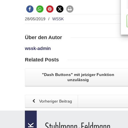
28/05/2019
/
WSSK
Über
den Autor
wssk-admin
Related
Posts
"Dash Buttons"
mit jetziger Funktion
unzulässig
Vorheriger Beitrag