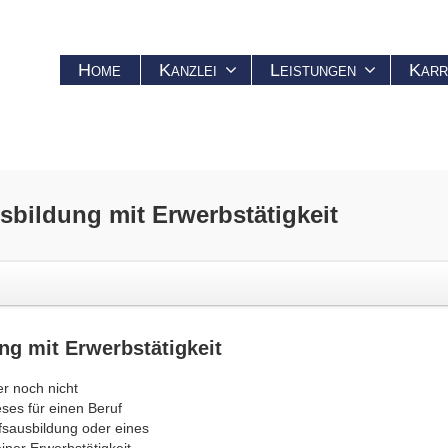
Home
Kanzlei
Leistungen
Karr
sbildung mit Erwerbstätigkeit
ng mit Erwerbstätigkeit
er noch nicht
ses für einen Beruf
fsausbildung oder eines