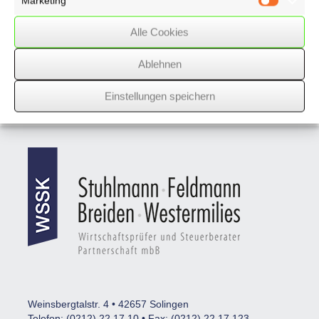
Marketing
Marketin
Sonderkündigungsrecht in einem
Gewerberaummietvertrag
Alle Cookies
Ablehnen
Nächster Beitrag
Einstellungen speichern
Vorheriger Beitrag
Weinsbergtalstr. 4 • 42657 Solingen
Telefon: (0212) 22 17 10 • Fax: (0212) 22 17 123