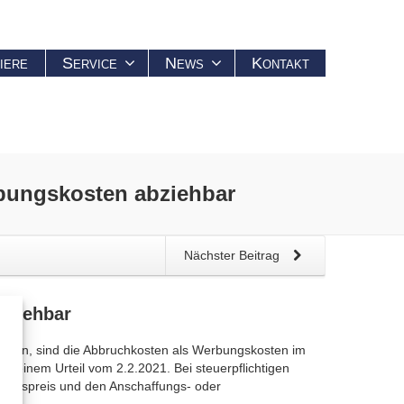
iere
Service
News
Kontakt
bungskosten abziehbar
Nächster Beitrag
bziehbar
issen, sind die Abbruchkosten als Werbungskosten im
 einem Urteil vom 2.2.2021. Bei steuerpflichtigen
rungspreis und den Anschaffungs- oder