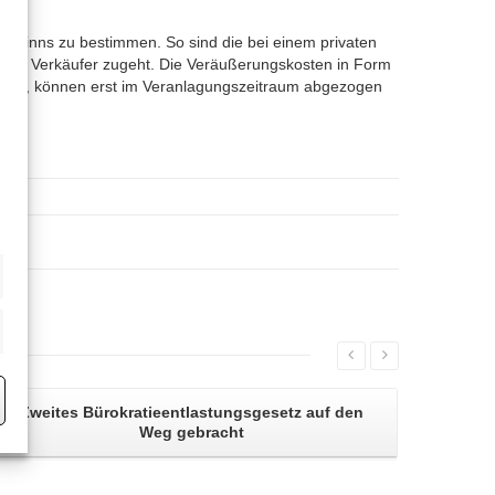
gewinns zu bestimmen. So sind die bei einem privaten
dem Verkäufer zugeht. Die Veräußerungskosten in Form
 sind, können erst im Veranlagungszeitraum abgezogen
eting
Zweites
Bürokratieentlastungsgesetz
auf den
Weg gebracht