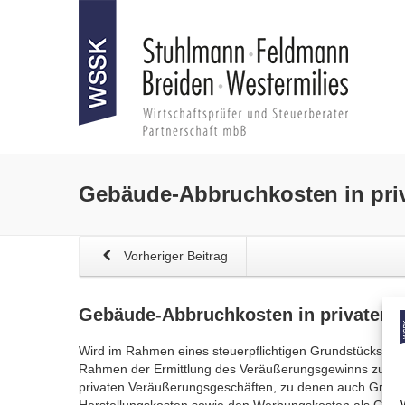
Gebäude-Abbruchkosten
in pr
Vorheriger Beitrag
Gebäude-Abbruchkosten
in privaten 
Wird im Rahmen eines steuerpflichtigen Grundstücksver
Rahmen der Ermittlung des Veräußerungsgewinns zu beha
privaten Veräußerungsgeschäften, zu denen auch Grunds