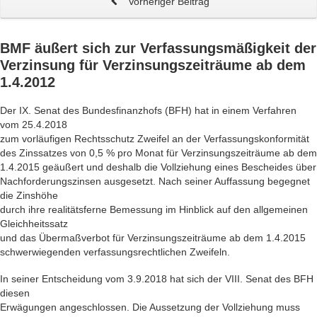
Vorheriger Beitrag
BMF äußert sich zur
Verfassungsmäßigkeit der
Verzinsung
für Verzinsungszeiträume ab dem
1.4.2012
Der IX. Senat des Bundesfinanzhofs (BFH) hat in einem Verfahren
vom 25.4.2018
zum vorläufigen Rechtsschutz Zweifel an der Verfassungskonformität
des Zinssatzes von 0,5 % pro Monat für Verzinsungszeiträume ab dem
1.4.2015 geäußert und deshalb die Vollziehung eines Bescheides über
Nachforderungszinsen ausgesetzt. Nach seiner Auffassung begegnet
die Zinshöhe
durch ihre realitätsferne Bemessung im Hinblick auf den allgemeinen
Gleichheitssatz
und das Übermaßverbot für Verzinsungszeiträume ab dem 1.4.2015
schwerwiegenden verfassungsrechtlichen Zweifeln.
In seiner Entscheidung vom 3.9.2018 hat sich der VIII. Senat des BFH
diesen
Erwägungen angeschlossen. Die Aussetzung der Vollziehung muss