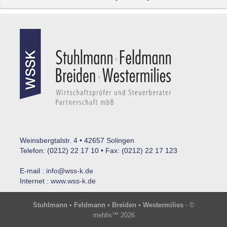
Weinsbergtalstr. 4 • 42657 Solingen
Telefon: (0212) 22 17 10 • Fax: (0212) 22 17 123
E-mail :
info@wss-k.de
Internet :
www.wss-k.de
Stuhlmann • Feldmann • Breiden • Westermilies
- ©
mehlis™ 2026