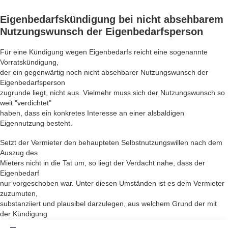
Eigenbedarfskündigung
bei nicht absehbarem
Nutzungswunsch der Eigenbedarfsperson
Für eine Kündigung wegen Eigenbedarfs reicht eine sogenannte
Vorratskündigung,
der ein gegenwärtig noch nicht absehbarer Nutzungswunsch der
Eigenbedarfsperson
zugrunde liegt, nicht aus. Vielmehr muss sich der Nutzungswunsch so
weit "verdichtet"
haben, dass ein konkretes Interesse an einer alsbaldigen
Eigennutzung besteht.
Setzt der Vermieter den behaupteten Selbstnutzungswillen nach dem
Auszug des
Mieters nicht in die Tat um, so liegt der Verdacht nahe, dass der
Eigenbedarf
nur vorgeschoben war. Unter diesen Umständen ist es dem Vermieter
zuzumuten,
substanziiert und plausibel darzulegen, aus welchem Grund der mit
der Kündigung
vorgebrachte Eigenbedarf nachträglich entfallen sein soll. Hierzu