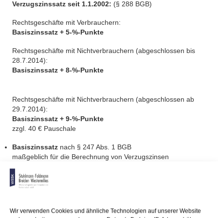
Verzugszinssatz seit 1.1.2002:
(§ 288 BGB)
Rechtsgeschäfte mit Verbrauchern:
Basiszinssatz + 5-%-Punkte
Rechtsgeschäfte mit Nichtverbrauchern (abgeschlossen bis
28.7.2014):
Basiszinssatz + 8-%-Punkte
Rechtsgeschäfte mit Nichtverbrauchern (abgeschlossen ab
29.7.2014):
Basiszinssatz + 9-%-Punkte
zzgl. 40 € Pauschale
Basiszinssatz
nach § 247 Abs. 1 BGB
maßgeblich für die Berechnung von Verzugszinsen
seit 01.01.2023 = 1,62 %
01.07.2016 – 31.12.2022 = – 0,88 %
01.01.2016 – 30.06.2016 = – 0,83 %
01.07.2015 – 31.12.2015 = – 0,83 %
Wir verwenden Cookies und ähnliche Technologien auf unserer Website
01.01.2015 – 30.06.2015 = – 0,83 %