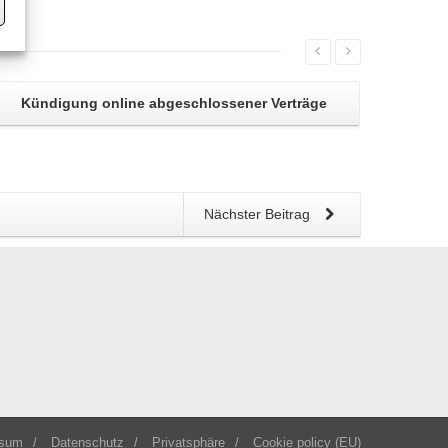
Kündigung
online abgeschlossener Verträge
Nächster Beitrag
ssum
/
Datenschutz
/
Privatsphäre
/
Cookie policy (EU)