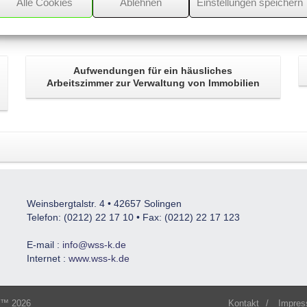
Alle Cookies
Ablehnen
Einstellungen speichern
Aufwendungen für ein
häusliches
Arbeitszimmer
zur Verwaltung von Immobilien
Weinsbergtalstr. 4 • 42657 Solingen
Telefon: (0212) 22 17 10 • Fax: (0212) 22 17 123
E-mail :
info@wss-k.de
Internet :
www.wss-k.de
s™ 2026
Kontakt
/
Impre