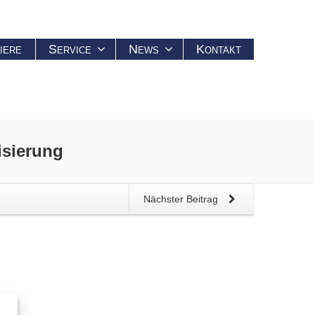
iere
Service
News
Kontakt
sierung
Nächster Beitrag