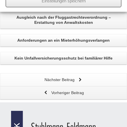
Einstellungen speichern
Related
Posts
Ausgleich nach der Fluggastrechteverordnung
–
Erstattung von Anwaltskosten
Anforderungen an ein
Mieterhöhungsverlangen
Kein
Unfallversicherungsschutz
bei familiärer Hilfe
Nächster Beitrag
Vorheriger Beitrag