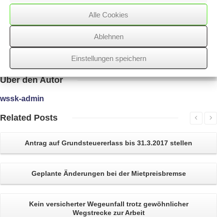
Ausdruck,
die Angelegenheit falls möglich bis zu einem Termin abzuschließen.
Alle Cookies
Ablehnen
28/06/2017
/
Rechtsgebiete
,
WSSK
Einstellungen speichern
Über
den Autor
wssk-admin
Related
Posts
Antrag auf
Grundsteuererlass
bis 31.3.2017 stellen
Geplante Änderungen bei der
Mietpreisbremse
Kein versicherter
Wegeunfall
trotz gewöhnlicher
Wegstrecke zur Arbeit