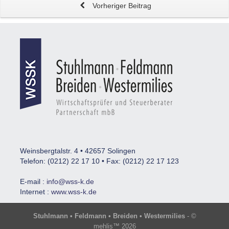
Vorheriger Beitrag
Weinsbergtalstr. 4 • 42657 Solingen
Telefon: (0212) 22 17 10 • Fax: (0212) 22 17 123
E-mail :
info@wss-k.de
Internet :
www.wss-k.de
Stuhlmann • Feldmann • Breiden • Westermilies
- ©
mehlis™ 2026