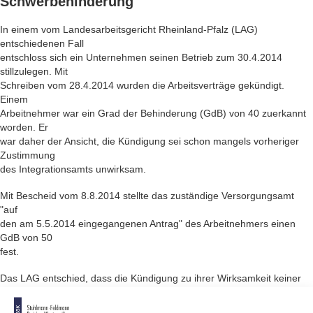
Schwerbehinderung
In einem vom Landesarbeitsgericht Rheinland-Pfalz (LAG)
entschiedenen Fall
entschloss sich ein Unternehmen seinen Betrieb zum 30.4.2014
stillzulegen. Mit
Schreiben vom 28.4.2014 wurden die Arbeitsverträge gekündigt.
Einem
Arbeitnehmer war ein Grad der Behinderung (GdB) von 40 zuerkannt
worden. Er
war daher der Ansicht, die Kündigung sei schon mangels vorheriger
Zustimmung
des Integrationsamts unwirksam.
Mit Bescheid vom 8.8.2014 stellte das zuständige Versorgungsamt
"auf
den am 5.5.2014 eingegangenen Antrag" des Arbeitnehmers einen
GdB von 50
fest.
Das LAG entschied, dass die Kündigung zu ihrer Wirksamkeit keiner
Zustimmung
des Integrationsamts bedurfte. Der Arbeitnehmer hatte im Zeitpunkt