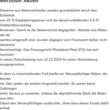
wertloser Aktien
Gewinne aus Aktienverkäufen werden grundsätzlich durch den
Einbehalt
von 25 % Kapitalertragsteuer und die darauf entfallenden 5,5 %
Solidaritätszuschlag
besteuert. Damit ist die Steuerschuld abgegolten. Verluste aus Aktien,
die als
wertlos eingestuft sind, wurden dagegen vom Finanzamt bisher nicht
steuerlich
berücksichtigt. Das Finanzgericht Rheinland-Pfalz (FG) hat sich
nunmehr
in seiner Entscheidung vom 12.12.2018 für einen Verlustabzug
ausgesprochen.
In dem zu entscheidenden Fall kaufte ein Steuerpflichtiger Aktien, die
bereits
ein Jahr später als wertlos eingestuft wurden. Es waren keine
Zahlungen
mehr daraus zu erwarten, sodass die depotführende Bank die Aktien
aus dem
Depot des Steuerpflichtigen ausbuchte, ohne dass dieser Ersatz dafür
erhielt.