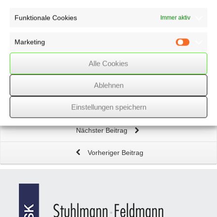
Funktionale Cookies
Immer aktiv
Gebäude-Abbruchkosten
in privaten
Veräußerungsgeschäften als Werbungskosten abziehbar
Marketing
Marketin
Fälligkeitstermine – Mai 2019
Alle Cookies
Ablehnen
Mietkaution
– keine Verrechnung mit Miete
Einstellungen speichern
Nächster Beitrag
Vorheriger Beitrag