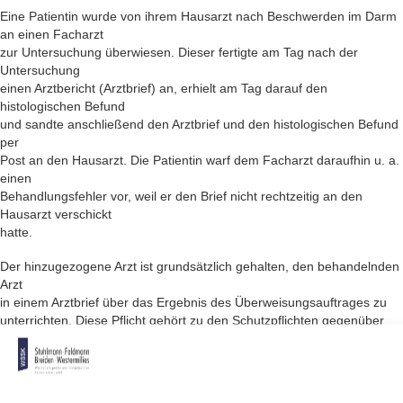
Eine Patientin wurde von ihrem Hausarzt nach Beschwerden im Darm
an einen Facharzt
zur Untersuchung überwiesen. Dieser fertigte am Tag nach der
Untersuchung
einen Arztbericht (Arztbrief) an, erhielt am Tag darauf den
histologischen Befund
und sandte anschließend den Arztbrief und den histologischen Befund
per
Post an den Hausarzt. Die Patientin warf dem Facharzt daraufhin u. a.
einen
Behandlungsfehler vor, weil er den Brief nicht rechtzeitig an den
Hausarzt verschickt
hatte.
Der hinzugezogene Arzt ist grundsätzlich gehalten, den behandelnden
Arzt
in einem Arztbrief über das Ergebnis des Überweisungsauftrages zu
unterrichten. Diese Pflicht gehört zu den Schutzpflichten gegenüber
dem Patienten. Im Übrigen gehört sie als Bestandteil der
gegenseitigen
Informationspflicht auch zu den Berufspflichten des Arztes.