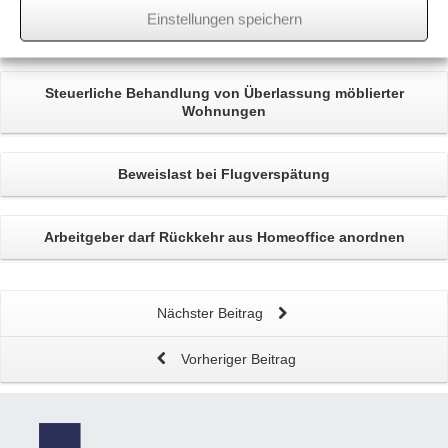
wssk-admin
Einstellungen speichern
Related
Posts
Steuerliche Behandlung von
Überlassung möblierter
Wohnungen
Beweislast bei
Flugverspätung
Arbeitgeber darf
Rückkehr aus Homeoffice
anordnen
Nächster Beitrag
Vorheriger Beitrag