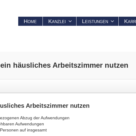
Home
Kanzlei
Leistungen
Karr
 ein
häusliches Arbeitszimmer
nutzen
usliches Arbeitszimmer
nutzen
ktbezogenen Abzug der Aufwendungen
ziehbaren Aufwendungen
 Personen auf insgesamt