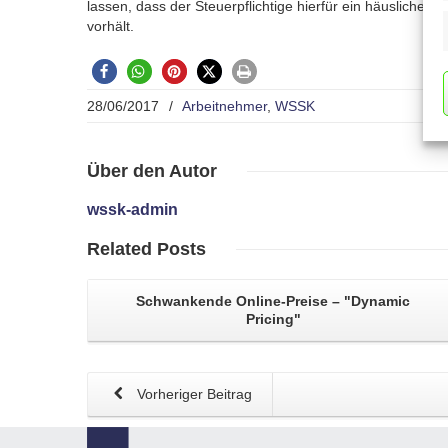
lassen, dass der Steuerpflichtige hierfür ein häusliches 
vorhält.
28/06/2017
/
Arbeitnehmer
,
WSSK
Über
den Autor
wssk-admin
Related
Posts
Schwankende Online-Preise
– "Dynamic
Pricing"
Vorheriger Beitrag