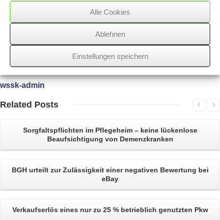
Alle Cookies
Ablehnen
31/08/2018
/
WSSK
Einstellungen speichern
Über
den Autor
wssk-admin
Related
Posts
Sorgfaltspflichten im Pflegeheim
– keine lückenlose
Beaufsichtigung von Demenzkranken
BGH urteilt zur Zulässigkeit einer
negativen Bewertung bei
eBay
Verkaufserlös
eines nur zu 25 % betrieblich genutzten Pkw